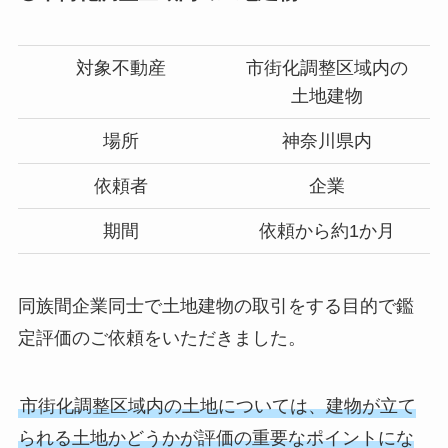
対象不動産
市街化調整区域内の
土地建物
場所
神奈川県内
依頼者
企業
期間
依頼から約1か月
同族間企業同士で土地建物の取引をする目的で鑑
定評価のご依頼をいただきました。
市街化調整区域内の土地については、建物が立て
られる土地かどうかが評価の重要なポイントにな