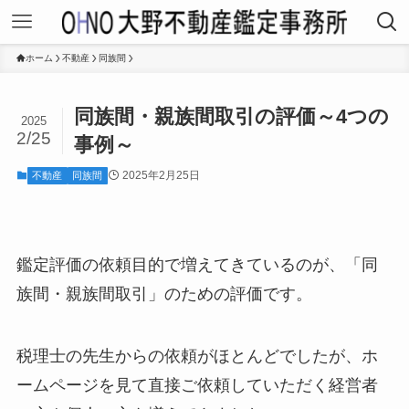
ホーム
不動産
同族間
同族間・親族間取引の評価～4つの
2025
2/25
事例～
2025年2月25日
不動産
同族間
鑑定評価の依頼目的で増えてきているのが、「同
族間・親族間取引」のための評価です。
税理士の先生からの依頼がほとんどでしたが、ホ
ームページを見て直接ご依頼していただく経営者