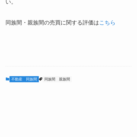
い。
同族間・親族間の売買に関する評価は
こちら
不動産
同族間
同族間
親族間