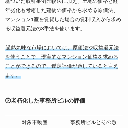
基づいた取引事例比較法に加え、土地の価格と経
年劣化も考慮した建物の価格から求める原価法、
マンション1室を賃貸した場合の賃料収入から求め
る収益還元法の3手法を使います。
過熱気味な市場においては、原価法や収益還元法
を使うことで、現実的なマンション価格を求める
ことができるので、鑑定評価が適していると言え
ます。
②老朽化した事務所ビルの評価
対象不動産
事務所ビルとその敷